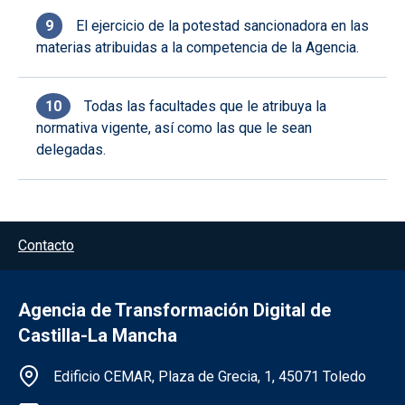
El ejercicio de la potestad sancionadora en las
materias atribuidas a la competencia de la Agencia.
Todas las facultades que le atribuya la
normativa vigente, así como las que le sean
delegadas.
Menú del pie
Contacto
Agencia de Transformación Digital de
Castilla-La Mancha
Información de la institución
Edificio CEMAR, Plaza de Grecia, 1, 45071 Toledo